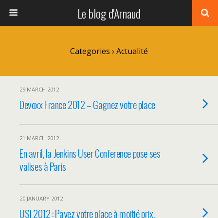
Le blog d'Arnaud
Categories ›
Actualité
29 MARCH 2012
Devoxx France 2012 – Gagnez votre place
21 MARCH 2012
En avril, la Jenkins User Conference pose ses
valises à Paris
20 JANUARY 2012
USI 2012 : Payez votre place à moitié prix.