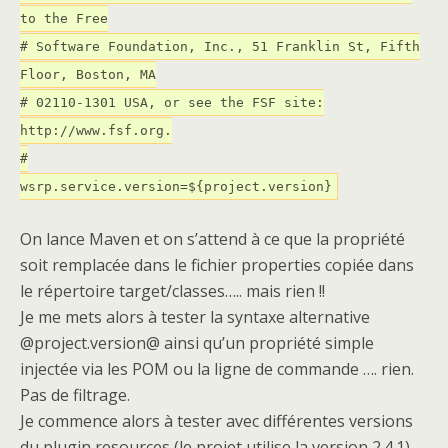
to the Free
# Software Foundation, Inc., 51 Franklin St, Fifth
Floor, Boston, MA
# 02110-1301 USA, or see the FSF site:
http://www.fsf.org.
#
wsrp.service.version=${project.version}
On lance Maven et on s’attend à ce que la propriété
soit remplacée dans le fichier properties copiée dans
le répertoire target/classes….. mais rien !!
Je me mets alors à tester la syntaxe alternative
@project.version@ ainsi qu’un propriété simple
injectée via les POM ou la ligne de commande …. rien.
Pas de filtrage.
Je commence alors à tester avec différentes versions
du plugin resources (le projet utilise la version 2.4.1).