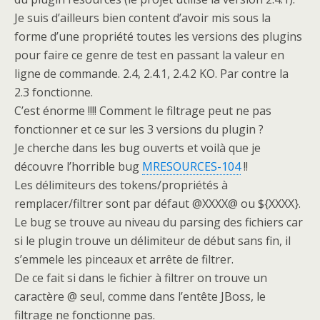
Je suis d’ailleurs bien content d’avoir mis sous la
forme d’une propriété toutes les versions des plugins
pour faire ce genre de test en passant la valeur en
ligne de commande. 2.4, 2.4.1, 2.4.2 KO. Par contre la
2.3 fonctionne.
C’est énorme !!!! Comment le filtrage peut ne pas
fonctionner et ce sur les 3 versions du plugin ?
Je cherche dans les bug ouverts et voilà que je
découvre l’horrible bug
MRESOURCES-104
!!
Les délimiteurs des tokens/propriétés à
remplacer/filtrer sont par défaut @XXXX@ ou ${XXXX}.
Le bug se trouve au niveau du parsing des fichiers car
si le plugin trouve un délimiteur de début sans fin, il
s’emmele les pinceaux et arrête de filtrer.
De ce fait si dans le fichier à filtrer on trouve un
caractère @ seul, comme dans l’entête JBoss, le
filtrage ne fonctionne pas.