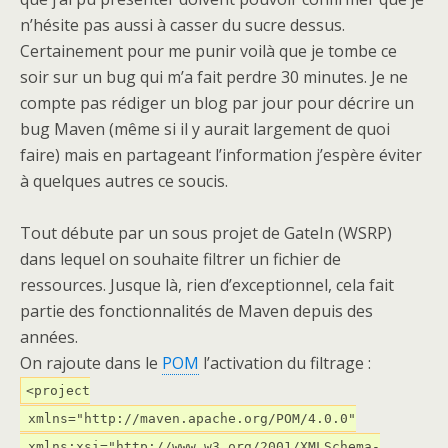
n’hésite pas aussi à casser du sucre dessus.
Certainement pour me punir voilà que je tombe ce
soir sur un bug qui m’a fait perdre 30 minutes. Je ne
compte pas rédiger un blog par jour pour décrire un
bug Maven (même si il y aurait largement de quoi
faire) mais en partageant l’information j’espère éviter
à quelques autres ce soucis.
Tout débute par un sous projet de GateIn (WSRP)
dans lequel on souhaite filtrer un fichier de
ressources. Jusque là, rien d’exceptionnel, cela fait
partie des fonctionnalités de Maven depuis des
années.
On rajoute dans le
POM
l’activation du filtrage :
<project
xmlns="http://maven.apache.org/POM/4.0.0"
xmlns:xsi="http://www.w3.org/2001/XMLSchema-